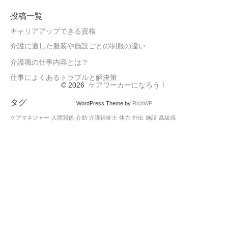
投稿一覧
キャリアアップできる資格
介護に適した服装や施設ごとの制服の違い
介護職の仕事内容とは？
仕事によくあるトラブルと解決策
© 2026
ケアワーカーになろう！
タグ
WordPress Theme by
RichWP
ケアマネジャー
人間関係
介助
介護福祉士
体力
外出
施設
高級感