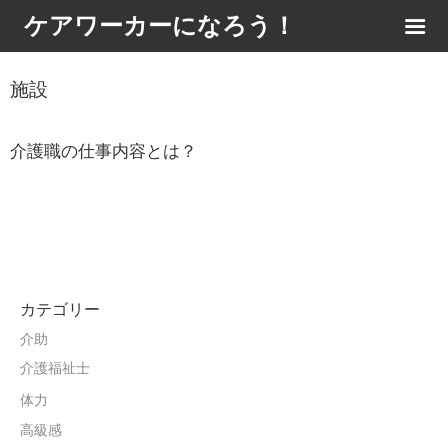
ケアワーカーになろう！
施設
介護職の仕事内容とは？
カテゴリー
介助
介護福祉士
体力
高級感